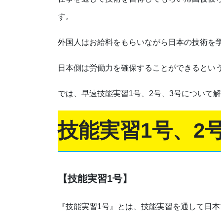
す。
外国人はお給料をもらいながら日本の技術を
日本側は労働力を確保することができるとい
では、早速技能実習1号、2号、3号について
技能実習1号、2
【技能実習1号】
『技能実習1号』とは、技能実習を通して日