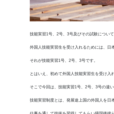
技能実習1号、2号、3号及びその試験につい
外国人技能実習生を受け入れるためには、日
それが技能実習1号、2号、3号です。
とはいえ、初めて外国人技能実習生を受け入
そこで今回は、技能実習1号、2号、3号の違
技能実習制度とは、発展途上国の外国人を日
仕事を通して技術を習得してもらい帰国後彼