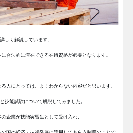
て詳しく解説しています。
本に合法的に滞在できる在留資格が必要となります。
れる人にとっては、よくわからない内容だと思います。
いと技能試験について解説してみました。
本の企業が技能実習生として受け入れ、
らの国の経済・技術発展に活用してもらう制度のことで