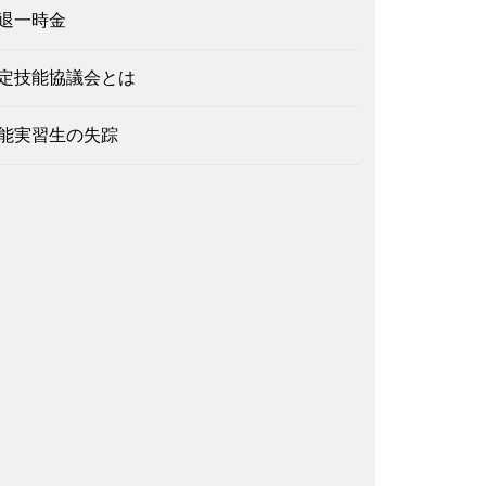
退一時金
定技能協議会とは
能実習生の失踪