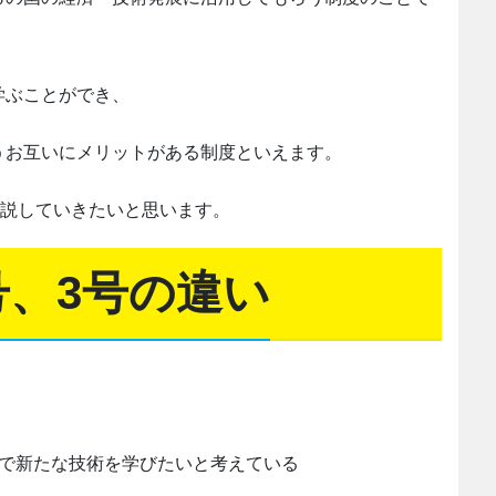
学ぶことができ、
うお互いにメリットがある制度といえます。
解説していきたいと思います。
号、3号の違い
本で新たな技術を学びたいと考えている