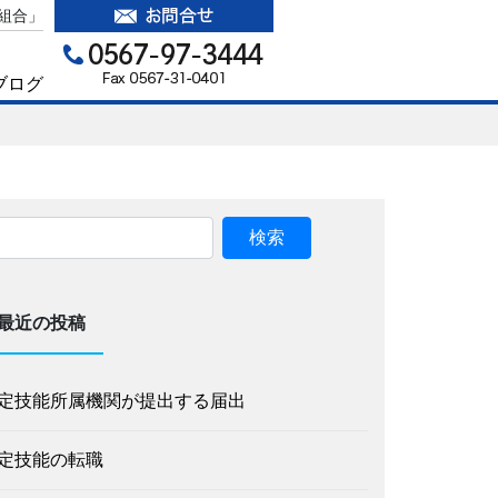
組合」
ブログ
最近の投稿
定技能所属機関が提出する届出
定技能の転職