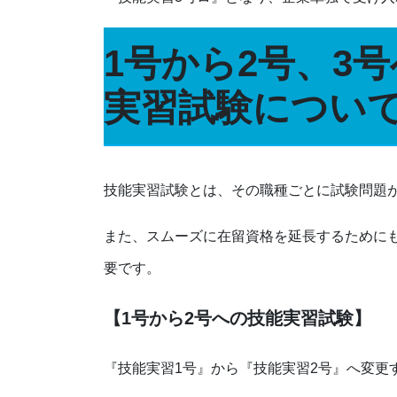
1号から2号、3
実習試験につい
技能実習試験とは、その職種ごとに試験問題
また、スムーズに在留資格を延長するために
要です。
【1号から2号への技能実習試験】
『技能実習1号』から『技能実習2号』へ変更