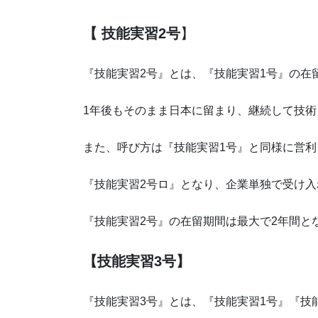
【 技能実習2号
】
『技能実習2号』とは、『技能実習1号』の在
1年後もそのまま日本に留まり、継続して技
また、呼び方は『技能実習1号』と同様に営
『技能実習2号ロ』となり、企業単独で受け入
『技能実習2号』の在留期間は最大で2年間と
【技能実習3号】
『技能実習3号』とは、『技能実習1号』『技