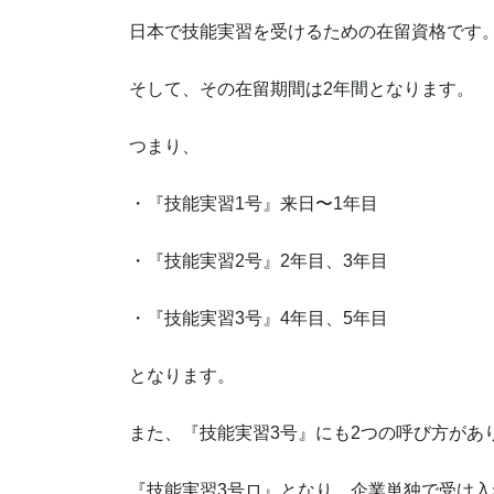
日本で技能実習を受けるための在留資格です
そして、その在留期間は2年間となります。
つまり、
・『技能実習1号』来日〜1年目
・『技能実習2号』2年目、3年目
・『技能実習3号』4年目、5年目
となります。
また、『技能実習3号』にも2つの呼び方があ
『技能実習3号ロ』となり、企業単独で受け入