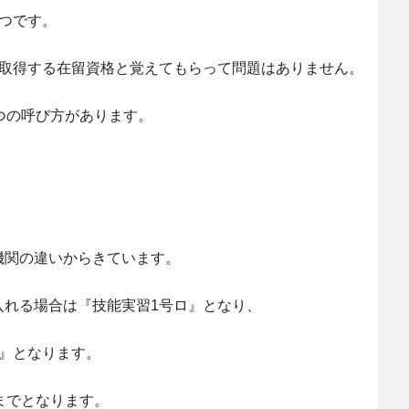
つです。
に取得する在留資格と覚えてもらって問題はありません。
つの呼び方があります。
機関の違いからきています。
入れる場合は『技能実習1号ロ』となり、
』となります。
までとなります。