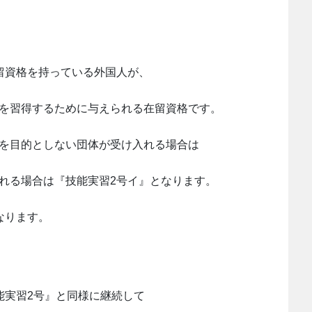
留資格を持っている外国人が、
術を習得するために与えられる在留資格です。
利を目的としない団体が受け入れる場合は
れる場合は『技能実習2号イ』となります。
なります。
能実習2号』と同様に継続して