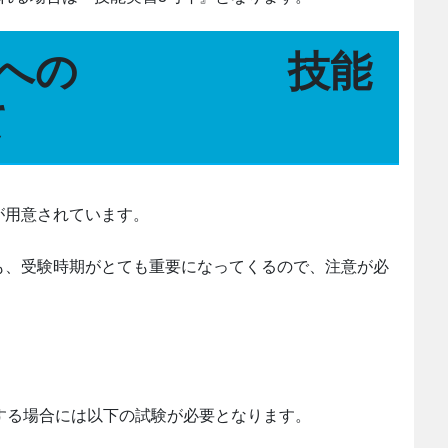
号への
技能
て
が用意されています。
も、受験時期がとても重要になってくるので、注意が必
する場合には以下の試験が必要となります。