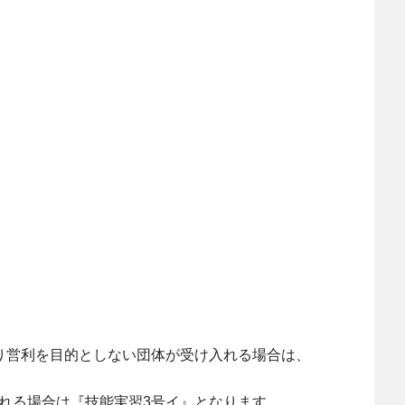
。
り営利を目的としない団体が受け入れる場合は、
れる場合は『技能実習3号イ』となります。