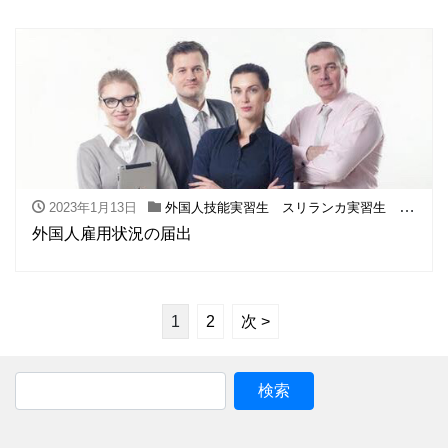
2023年1月13日
外国人技能実習生 スリランカ実習生 フィリピン実習生
外国人雇用状況の届出
1
2
次 >