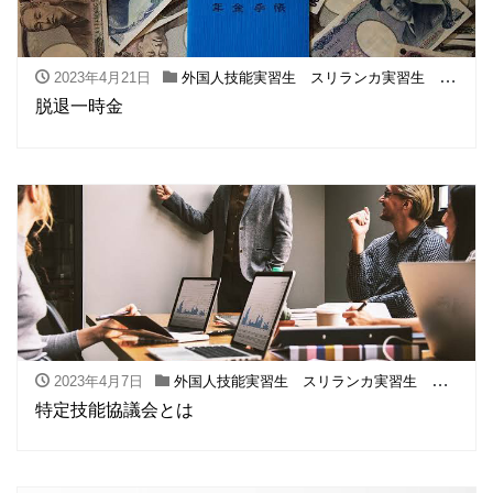
2023年4月21日
外国人技能実習生 スリランカ実習生 フィリピン実習生
脱退一時金
2023年4月7日
外国人技能実習生 スリランカ実習生 フィリピン実習生
特定技能協議会とは